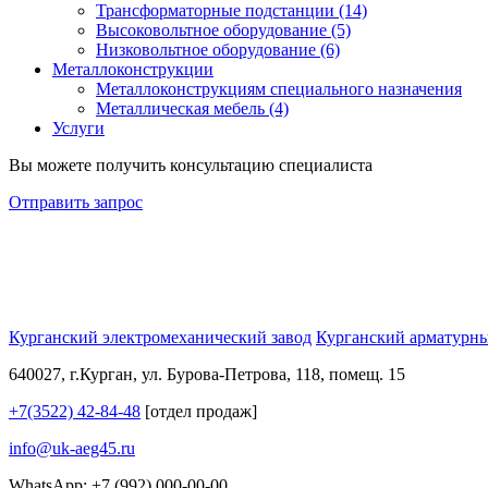
Трансформаторные подстанции (14)
Высоковольтное оборудование (5)
Низковольтное оборудование (6)
Металлоконструкции
Металлоконструкциям специального назначения
Металлическая мебель (4)
Услуги
Вы можете получить консультацию специалиста
Отправить запрос
Курганский электромеханический завод
Курганский арматурны
640027, г.Курган, ул. Бурова-Петрова, 118, помещ. 15
+7(3522) 42-84-48
[отдел продаж]
info@uk-aeg45.ru
WhatsApp: +7 (992) 000-00-00