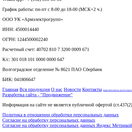
График работы: пн-пт с 8-00 до 18-00 (МСК+2 ч.)
ООО УК «Армэлектрогрупп»
ИНН: 4500014440
ОГРН: 1244500002240
Расчетный счет: 40702 810 7 3200 0009 671
К/с: 301 018 101 0000 0000 647
Волгоградское отделение № 8621 ПАО Сбербанк
БИК: 041806647
Главная
Вся продукция
О нас
Новости
Контакты
ВЫКЛЮЧАТЕЛЬ НАГРУЗКИ ВН
Разработка сайта - "Продвижение"
Информация на сайте не является публичной офертой (ст.437(2
Политика в отношении обработки персональных данных
Согласие на обработку персональных данных
Согласие на обработку персональных данных Яндекс Метрико